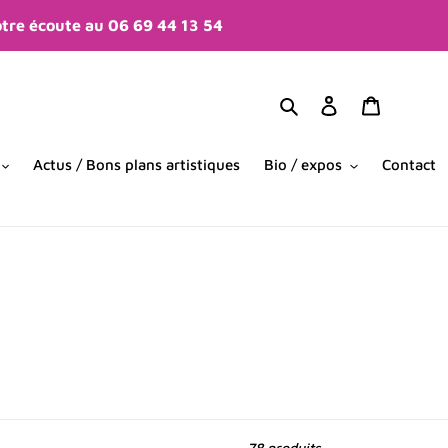
tre écoute au 06 69 44 13 54
Rechercher
Se connecter
Panier
Actus / Bons plans artistiques
Bio / expos
Contact
78 produits