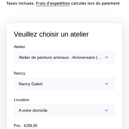
Taxes incluses.
Frais d'expédition
calculés lors du paiement.
Veuillez choisir un atelier
Atelier
Atelier de peinture animaux - Anniversaire (8 enfants max)
Nancy
Nancy Gabel
Location
A votre domicile
Prix :
€299,00